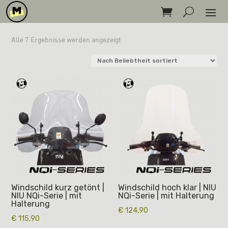
Nach
Alle 7 Ergebnisse werden angezeigt
Beliebtheit
sortiert
Windschild kurz getönt |
Windschild hoch klar | NIU
NIU NQi-Serie | mit
NQi-Serie | mit Halterung
Halterung
€
124,90
€
115,90