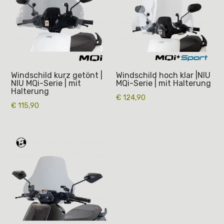
Windschild kurz getönt |
Windschild hoch klar |NIU
NIU MQi-Serie | mit
MQi-Serie | mit Halterung
Halterung
€
124,90
€
115,90