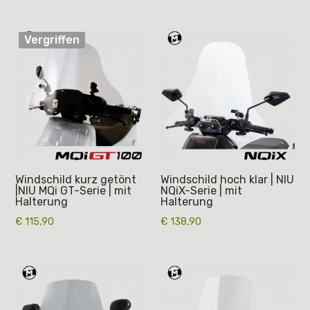
Vergriffen
Windschild kurz getönt
Windschild hoch klar | NIU
|NIU MQi GT-Serie | mit
NQiX-Serie | mit
Halterung
Halterung
€
115,90
€
138,90