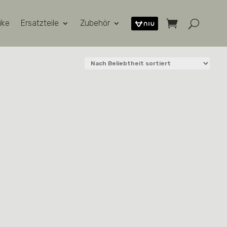
ike
Ersatzteile
Zubehör