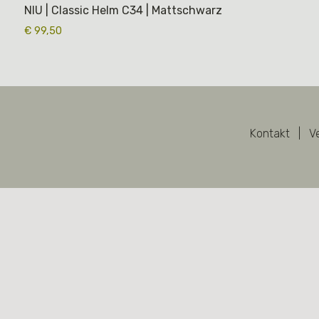
NIU | Classic Helm C34 | Mattschwarz
€
99,50
Kontakt
|
V