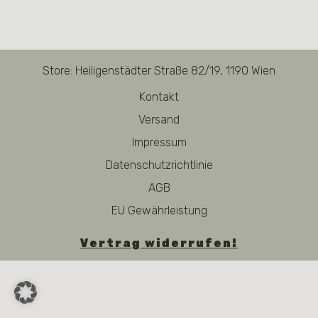
Store: Heiligenstädter Straße 82/19, 1190 Wien
Kontakt
Versand
Impressum
Datenschutzrichtlinie
AGB
EU Gewährleistung
Vertrag widerrufen!