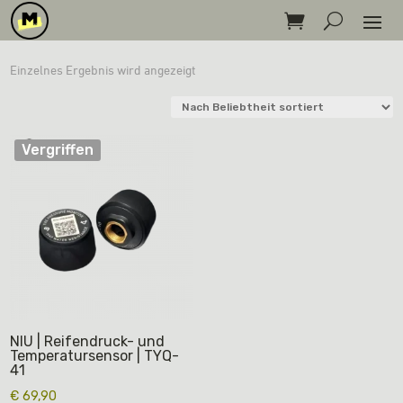
Einzelnes Ergebnis wird angezeigt
Vergriffen
NIU | Reifendruck- und
Temperatursensor | TYQ-
41
€
69,90