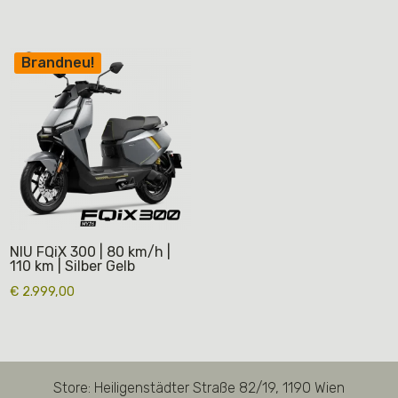
Brandneu!
NIU FQiX 300 | 80 km/h |
110 km | Silber Gelb
€
2.999,00
Store: Heiligenstädter Straße 82/19, 1190 Wien