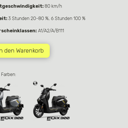
tgeschwindigkeit:
80 km/h
eit:
3 Stunden 20-80 %, 6 Stunden 100 %
rscheinklassen:
A1/A2/A/B111
In den Warenkorb