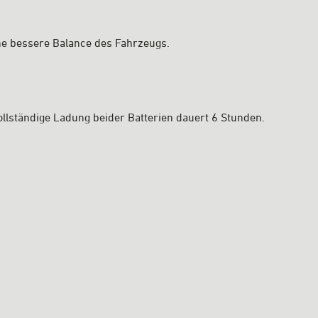
ine bessere Balance des Fahrzeugs.
llständige Ladung beider Batterien dauert 6 Stunden.