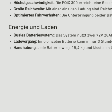
Höchstgeschwindigkeit:
Die FQiX 300 erreicht eine Gesc
Große Reichweite:
Mit einer einzigen Ladung sind Reich
Optimiertes Fahrverhalten:
Die Unterbringung beider Bat
Energie und Laden
Duales Batteriesystem:
: Das System nutzt zwei 72V 28Ah
Ladevorgang:
Eine einzelne Batterie kann in nur 3 Stun
Handhabung:
Jede Batterie wiegt 15,4 kg und lässt sich 