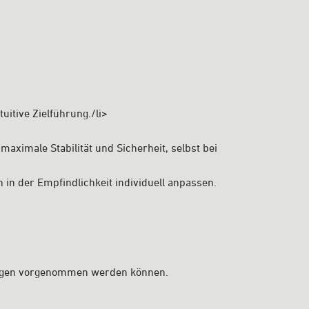
itive Zielführung./li>
aximale Stabilität und Sicherheit, selbst bei
 in der Empfindlichkeit individuell anpassen.
lungen vorgenommen werden können.