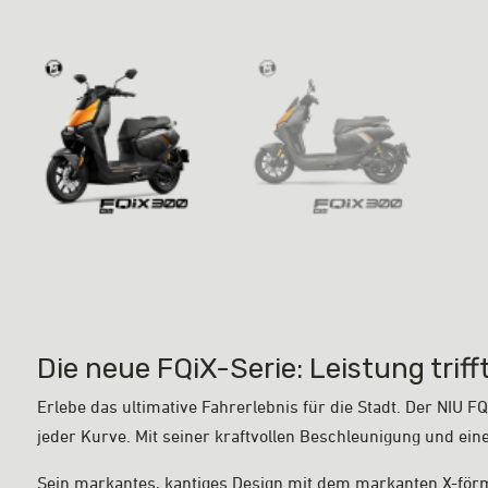
Die neue FQiX-Serie: Leistung trif
Erlebe das ultimative Fahrerlebnis für die Stadt. Der NIU 
jeder Kurve. Mit seiner kraftvollen Beschleunigung und eine
Sein markantes, kantiges Design mit dem markanten X-för