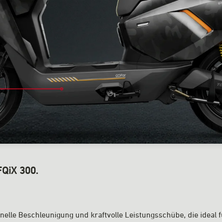
FQiX 300.
hnelle Beschleunigung und kraftvolle Leistungsschübe, die ideal