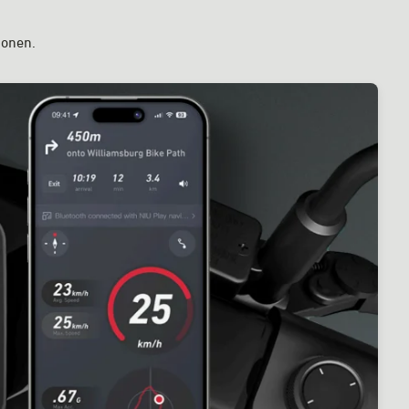
ionen.