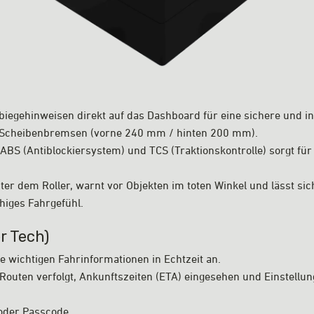
iegehinweisen direkt auf das Dashboard für eine sichere und intu
n Scheibenbremsen (vorne 240 mm / hinten 200 mm).
BS (Antiblockiersystem) und TCS (Traktionskontrolle) sorgt für m
er dem Roller, warnt vor Objekten im toten Winkel und lässt sich
uhiges Fahrgefühl.
r Tech)
 wichtigen Fahrinformationen in Echtzeit an.
Routen verfolgt, Ankunftszeiten (ETA) eingesehen und Einstel
 oder Passcode.