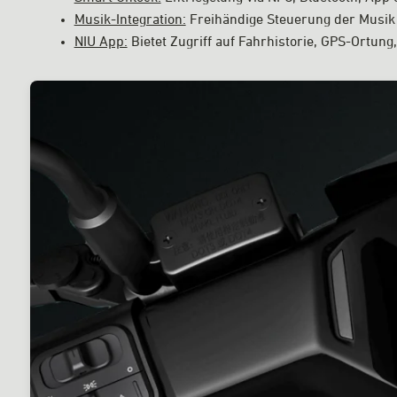
Musik-Integration:
Freihändige Steuerung der Musik
NIU App:
Bietet Zugriff auf Fahrhistorie, GPS-Ortun