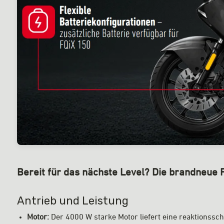
Bereit für das nächste Level? Die brandneue 
Antrieb und Leistung
Motor:
Der 4000 W starke Motor liefert eine reaktionssc