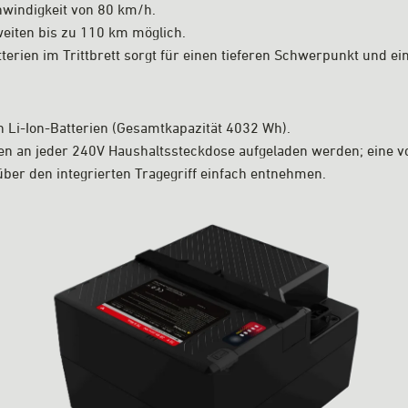
hwindigkeit von 80 km/h.
weiten bis zu 110 km möglich.
terien im Trittbrett sorgt für einen tieferen Schwerpunkt und e
 Li-Ion-Batterien (Gesamtkapazität 4032 Wh).
den an jeder 240V Haushaltssteckdose aufgeladen werden; eine vo
über den integrierten Tragegriff einfach entnehmen.