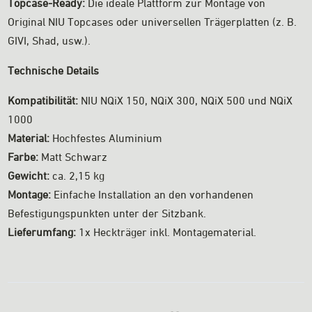
Topcase-Ready:
Die ideale Plattform zur Montage von
Original NIU Topcases oder universellen Trägerplatten (z. B.
GIVI, Shad, usw.).
Technische Details
Kompatibilität:
NIU NQiX 150, NQiX 300, NQiX 500 und NQiX
1000
Material:
Hochfestes Aluminium
Farbe:
Matt Schwarz
Gewicht:
ca. 2,15 kg
Montage:
Einfache Installation an den vorhandenen
Befestigungspunkten unter der Sitzbank.
Lieferumfang:
1x Heckträger inkl. Montagematerial.