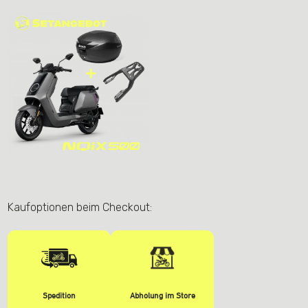
(Setangebot)
Menge
Kaufoptionen beim Checkout:
Spedition
Abholung im Store