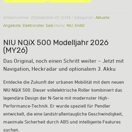
Artikelnummer:
2D2A4B1A26-GT-SH33
Kategorien:
Aktuelle
Angebote
,
Elektroroller
,
Sale
Marke:
NIU
,
SHAD
NIU NQiX 500 Modelljahr 2026
(MY26)
Das Original, noch einen Schritt weiter – Jetzt mit
Navigation, Heckradar und optionalem 3. Akku
Entdecke die Zukunft der urbanen Mobilität mit dem neuen
NIU NQiX 500. Dieser vollelektrische Roller kombiniert das
legendäre Design der N-Serie mit modernster High-
Performance-Technik. Er wurde speziell für Pendler
entwickelt, die eine landstraßentaugliche Geschwindigkeit,
maximale Sicherheit durch ABS und intelligente Features
suchen.