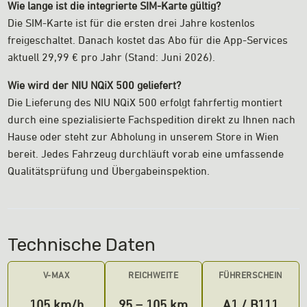
Wie lange ist die integrierte SIM-Karte gültig?
Die SIM-Karte ist für die ersten drei Jahre kostenlos
freigeschaltet. Danach kostet das Abo für die App-Services
aktuell 29,99 € pro Jahr (Stand: Juni 2026).
Wie wird der NIU NQiX 500 geliefert?
Die Lieferung des NIU NQiX 500 erfolgt fahrfertig montiert
durch eine spezialisierte Fachspedition direkt zu Ihnen nach
Hause oder steht zur Abholung in unserem Store in Wien
bereit. Jedes Fahrzeug durchläuft vorab eine umfassende
Qualitätsprüfung und Übergabeinspektion.
Technische Daten
V-MAX
REICHWEITE
FÜHRERSCHEIN
105 km/h
95 – 105 km
A1 / B111