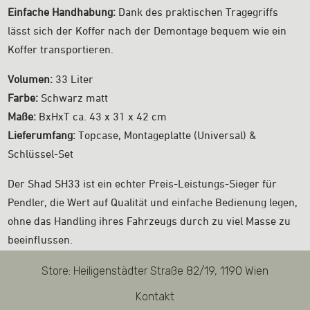
Einfache Handhabung:
Dank des praktischen Tragegriffs
lässt sich der Koffer nach der Demontage bequem wie ein
Koffer transportieren.
Volumen:
33 Liter
Farbe:
Schwarz matt
Maße:
BxHxT ca. 43 x 31 x 42 cm
Lieferumfang:
Topcase, Montageplatte (Universal) &
Schlüssel-Set
Der Shad SH33 ist ein echter Preis-Leistungs-Sieger für
Pendler, die Wert auf Qualität und einfache Bedienung legen,
ohne das Handling ihres Fahrzeugs durch zu viel Masse zu
beeinflussen.
Store: Heiligenstädter Straße 82/19, 1190 Wien
Kontakt