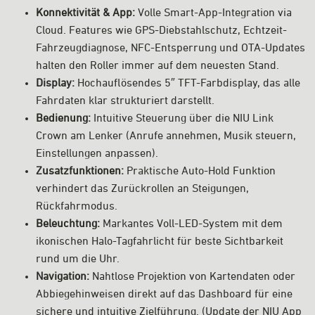
Konnektivität & App:
Volle Smart-App-Integration via
Cloud. Features wie GPS-Diebstahlschutz, Echtzeit-
Fahrzeugdiagnose, NFC-Entsperrung und OTA-Updates
halten den Roller immer auf dem neuesten Stand.
Display:
Hochauflösendes 5″ TFT-Farbdisplay, das alle
Fahrdaten klar strukturiert darstellt.
Bedienung:
Intuitive Steuerung über die NIU Link
Crown am Lenker (Anrufe annehmen, Musik steuern,
Einstellungen anpassen).
Zusatzfunktionen:
Praktische Auto-Hold Funktion
verhindert das Zurückrollen an Steigungen,
Rückfahrmodus.
Beleuchtung:
Markantes Voll-LED-System mit dem
ikonischen Halo-Tagfahrlicht für beste Sichtbarkeit
rund um die Uhr.
Navigation:
Nahtlose Projektion von Kartendaten oder
Abbiegehinweisen direkt auf das Dashboard für eine
sichere und intuitive Zielführung. (Update der NIU App