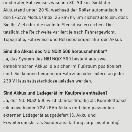
moderater Fahrweise zwischen 80–90 km. Sinkt der
Akkustand unter 20 %, wechselt der Roller automatisch in
den E-Save Modus (max. 25 km/h), um sicherzustellen, dass
Sie Ihr Ziel oder die nächste Steckdose erreichen. Die
tatsächliche Reichweite variiert je nach Fahrergewicht,
Topografie, Fahrweise und Betriebstemperatur der Akkus.
Sind die Akkus des NIU NQiX 500 herausnehmbar?
Ja, das System des NIU NQiX 500 besteht aus zwei
entnehmbaren Akkus, die sicher im Fußraum positioniert
sind. Sie können bequem im Fahrzeug oder extern an jeder
230 V Haushaltssteckdose geladen werden.
Sind Akkus und Ladegerät im Kaufpreis enthalten?
Ja, der NIU NQiX 500 wird standardmäßig als Komplettpaket
inklusive beider 72V 28Ah Akkus und dem passenden
externen Ladegerät ausgeliefert (3. Akku und
Erweiterungskit als Sonderausstattung aufpreispflichtig)