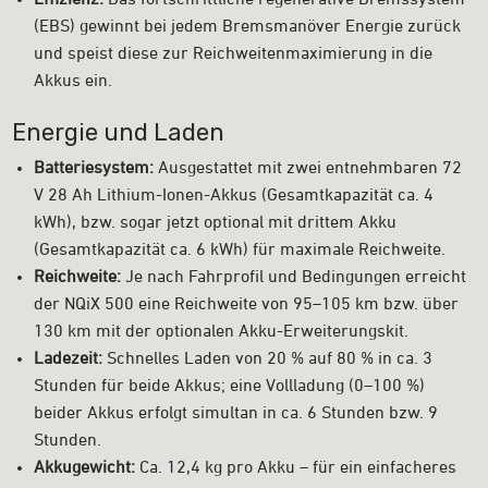
Effizienz:
Das fortschrittliche regenerative Bremssystem
(EBS) gewinnt bei jedem Bremsmanöver Energie zurück
und speist diese zur Reichweitenmaximierung in die
Akkus ein.
Energie und Laden
Batteriesystem:
Ausgestattet mit zwei entnehmbaren 72
V 28 Ah Lithium-Ionen-Akkus (Gesamtkapazität ca. 4
kWh), bzw. sogar jetzt optional mit drittem Akku
(Gesamtkapazität ca. 6 kWh) für maximale Reichweite.
Reichweite:
Je nach Fahrprofil und Bedingungen erreicht
der NQiX 500 eine Reichweite von 95–105 km bzw. über
130 km mit der optionalen Akku-Erweiterungskit.
Ladezeit:
Schnelles Laden von 20 % auf 80 % in ca. 3
Stunden für beide Akkus; eine Vollladung (0–100 %)
beider Akkus erfolgt simultan in ca. 6 Stunden bzw. 9
Stunden.
Akkugewicht:
Ca. 12,4 kg pro Akku – für ein einfacheres